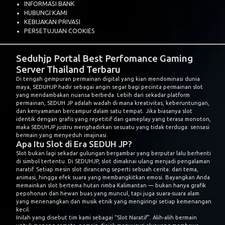
TENTANG KAMI
BANTUAN
PERATURAN
INFORMASI BANK
HUBUNGI KAMI
KEBIJAKAN PRIVASI
PERSETUJUAN COOKIES
Seduhjp Portal Best Perfomance Gaming
Server Thailand Terbaru
Di tengah gempuran permainan digital yang kian mendominasi dunia
maya,
SEDUHJP
hadir sebagai angin segar bagi pecinta permainan slot
yang mendambakan nuansa berbeda. Lebih dari sekadar platform
permainan, SEDUH JP adalah wadah di mana kreativitas, keberuntungan,
dan kenyamanan bercampur dalam satu tempat. Jika biasanya slot
identik dengan grafis yang repetitif dan gameplay yang terasa monoton,
maka SEDUHJP justru menghadirkan sesuatu yang tidak terduga: sensasi
bermain yang menyeduh imajinasi.
Apa Itu Slot di Era
SEDUH JP
?
Slot bukan lagi sekadar gulungan bergambar yang berputar lalu berhenti
di simbol tertentu. Di SEDUHJP, slot dimaknai ulang menjadi pengalaman
naratif. Setiap mesin slot dirancang seperti sebuah cerita: dari tema,
animasi, hingga efek suara yang membangkitkan emosi. Bayangkan Anda
memainkan slot bertema hutan rimba Kalimantan — bukan hanya grafik
pepohonan dan hewan buas yang muncul, tapi juga suara-suara alam