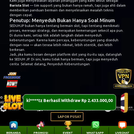
hingga withdraw — dilindungi dengan lapisan teknologi yang kami sebut
Foam Shield™
, layaknya lapisan krim lembut yang melindungi rasa kopi
panas.
Kami juga menyediakan layanan pelanggan yang kami sebut sebagai
Barista Slot
— tim support yang bukan hanya ramah, tapi juga ahli dalam
memberikan panduan bermain dan menyelesaikan masalah teknis
dengan cepat.
Penutup: Menyeduh Bukan Hanya Soal Minum
SEDUHJP bukan hanya tentang bermain slot, tapi tentang menikmati
proses, meresapi strategi, dan merayakan kemenangan sekecil apa pun.
Di dunia kami, setiap klik adalah langkah dalam menyeduh
keberuntungan. Karena kami percaya, keberuntungan yang diseduh
dengan rasa — akan terasa lebih nikmat, lebih otentik, dan lebih
berkesan.
Jadi, jika kamu bosan dengan platform slot yang itu-itu saja, datanglah
ke SEDUH JP. Di sini, kamu tidak hanya bermain, tapi juga menyeduh
cerita. Selamat datang, Penyeduh Keberuntungan.
© 2015 - 2026 Copyright SEDUHJP.
All Rights Reserved.
BERANDA
PROMOSI
EVENT
WHATSAPP
LIVECHAT