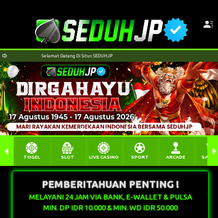
Selamat Datang Di Situs SEDUHJP
TOGEL
SLOT
LIVE CASINO
SPORT
ARCADE
SABU
PEMBERITAHUAN PENTING !