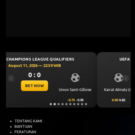
UEFA CHAMPIONS LEAGUE QUALIFIERS
August 11, 2026 — 22:00 WIB
0 : 0
Previous
Next
BET NOW
Kairat Almaty (n)
Levski Sofia
0.00
0.82
0.00
-0.94