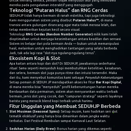
yang menenangkan dan musik etnik yang mengiringi setiap kemenangan
kecil.
Inilah yang disebut tim kami sebagai “Slot Naratif”. Alih-alih bermain
untuk menang semata, pemain diajak menyusuri alur yang membawa
mereka pada pengalaman interaktif yang menggugah.
Teknologi “Putaran Halus” dan RNG Cerdas
SEDUHJP tidak hanya bermain di ranah estetika, tapi juga teknologi.
Kami menggunakan sistem yang disebut
Putaran Halus™
, di mana
transisi antara gulungan dirancang agar mata tidak merasa lelah, dan
tetap memberikan kejutan kecil secara visual.
Teknologi
RNG Cerdas (Random Number Generator)
milik kami telah
dioptimalkan untuk menjaga keseimbangan antara keadilan dan sensasi.
Sistem ini belajar dari pola bermain Anda — bukan untuk memanipulasi
hasil, melainkan untuk menghadirkan tantangan yang selalu berbeda.
Jadi, tak ada lagi rasa “slot-nya ngulang-ngulang terus”.
Ekosistem Kopi & Slot
Apa kaitan antara kopi dan slot? Di SEDUHJP, jawabannya sederhana:
ritual
. Sama seperti menyeduh kopi membutuhkan ketelitian, kesabaran,
dan selera, bermain slot juga punya ritme dan intuisi tersendiri. Maka
dari itu, kami menyebut komunitas kami sebagai
Penyeduh Keberuntungan
.
Setiap pemain di SEDUH JP mendapatkan akses ke fitur
Bar Kopi Digital
,
di mana mereka bisa “menyeduh” profil keberuntungan harian mereka.
Berdasarkan data permainan, sistem akan menyarankan waktu terbaik
bermain, jenis slot yang cocok, dan “campuran strategi” seperti layaknya
barista yang meracik blend kopi terbaik untuk harimu.
Fitur Unggulan yang Membuat SEDUHJP Berbeda
Slot Musiman (Seasonal Spins):
Setiap musim, kami hadirkan seri slot