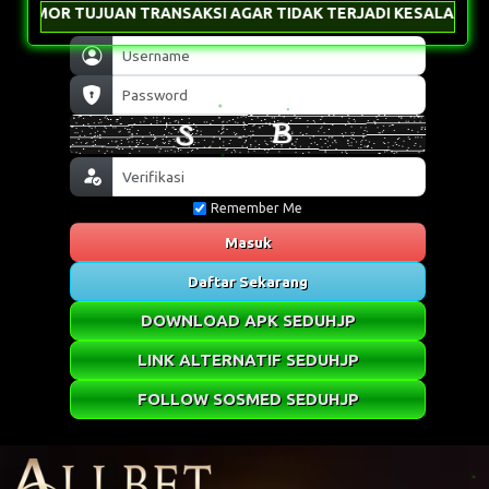
MELAYANI 24 JAM VIA BANK, E-WALLET & PULSA
MIN. DP IDR 10.000 & MIN. WD IDR 50.000
NOMOR TUJUAN TRANSAKSI AGAR TIDAK TERJADI KESALAHAN PE
Remember Me
Masuk
Daftar Sekarang
DOWNLOAD APK SEDUHJP
LINK ALTERNATIF SEDUHJP
FOLLOW SOSMED SEDUHJP