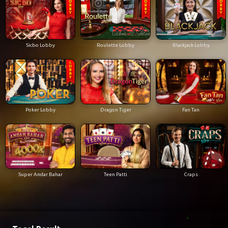
Top Games Lobby
Game Shows Lobby
Baccarat Lobby
Sicbo Lobby
Roulette Lobby
Blackjack Lobby
Poker Lobby
Dragon Tiger
Fan Tan
Super Andar Bahar
Teen Patti
Craps