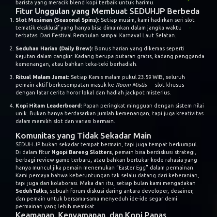
Setiap pemain di SEDUH JP mendapatkan akses ke fitur
Bar Kopi Digital
,
di mana mereka bisa “menyeduh” profil keberuntungan harian mereka.
Berdasarkan data permainan, sistem akan menyarankan waktu terbaik
bermain, jenis slot yang cocok, dan “campuran strategi” seperti layaknya
barista yang meracik blend kopi terbaik untuk harimu.
Fitur Unggulan yang Membuat SEDUHJP Berbeda
Slot Musiman (Seasonal Spins):
Setiap musim, kami hadirkan seri slot
tematik eksklusif yang hanya bisa dimainkan dalam jangka waktu
terbatas. Dari Festival Rembulan sampai Karnaval Laut Selatan.
Seduhan Harian (Daily Brew):
Bonus harian yang dikemas seperti
kejutan dalam cangkir. Kadang berupa putaran gratis, kadang pengganda
kemenangan, atau bahkan teka-teki berhadiah.
Ritual Malam Jumat:
Setiap Kamis malam pukul 23.59 WIB, seluruh
pemain aktif berkesempatan masuk ke
Room Mistis
— slot khusus
dengan latar cerita horor lokal dan hadiah jackpot misterius.
Kopi Hitam Leaderboard:
Papan peringkat mingguan dengan sistem nilai
unik. Bukan hanya berdasarkan jumlah kemenangan, tapi juga kreativitas
dalam memilih slot dan variasi bermain.
Komunitas yang Tidak Sekadar Main
SEDUH JP bukan sekadar tempat bermain, tapi juga tempat berkumpul.
Di dalam fitur
Ngopi Bareng Slotters
, pemain bisa berdiskusi strategi,
berbagi review game terbaru, atau bahkan bertukar kode rahasia yang
hanya muncul jika pemain menemukan “Easter Egg” dalam permainan.
Kami percaya bahwa keberuntungan tak selalu datang dari keberanian,
tapi juga dari kolaborasi. Maka dari itu, setiap bulan kami mengadakan