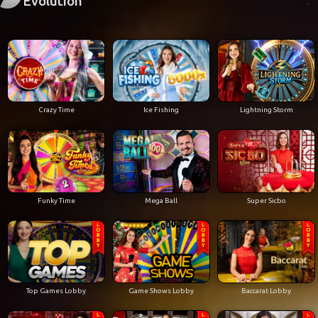
Evolution
Crazy Time
Ice Fishing
Lightning Storm
Funky Time
Mega Ball
Super Sicbo